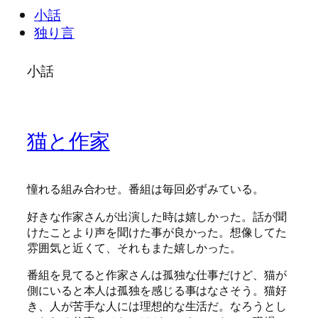
小話
独り言
小話
猫と作家
憧れる組み合わせ。番組は毎回必ずみている。
好きな作家さんが出演した時は嬉しかった。話が聞
けたことより声を聞けた事が良かった。想像してた
雰囲気と近くて、それもまた嬉しかった。
番組を見てると作家さんは孤独な仕事だけど、猫が
側にいると本人は孤独を感じる事はなさそう。猫好
き、人が苦手な人には理想的な生活だ。なろうとし