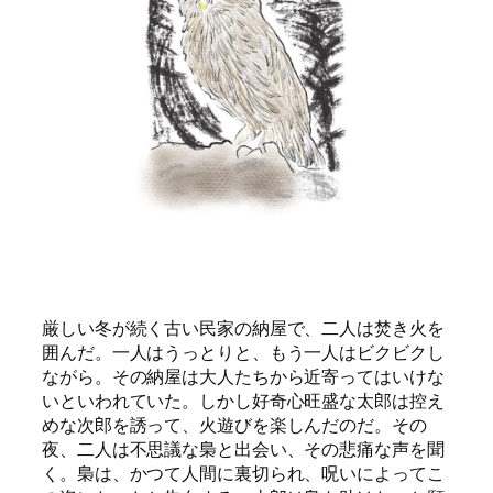
厳しい冬が続く古い民家の納屋で、二人は焚き火を
囲んだ。一人はうっとりと、もう一人はビクビクし
ながら。その納屋は大人たちから近寄ってはいけな
いといわれていた。しかし好奇心旺盛な太郎は控え
めな次郎を誘って、火遊びを楽しんだのだ。その
夜、二人は不思議な梟と出会い、その悲痛な声を聞
く。梟は、かつて人間に裏切られ、呪いによってこ