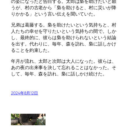
の姿になったと告白する。太郎は梟を助けたいと願
うが、村の古老から「梟を助けると、村に災いが降
りかかる」という言い伝えを聞いていた。
兄弟は葛藤する。梟を助けたいという気持ちと、村
人たちの幸せを守りたいという気持ちの間で。しか
し、最終的に、彼らは梟を助けられないという結論
を出す。代わりに、毎年、森を訪れ、梟に話しかけ
ることを約束した。
年月が流れ、太郎と次郎は大人になった。彼らは、
あの夜の出来事を決して忘れることはなかった。そ
して、毎年、森を訪れ、梟に話しかけ続けた。
2024年8月12日